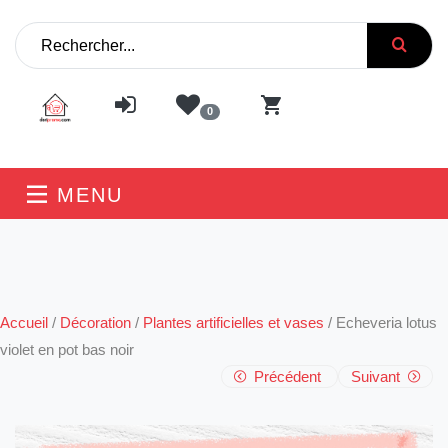
0
MENU
Accueil
/
Décoration
/
Plantes artificielles et vases
/
Echeveria lotus
violet en pot bas noir
Précédent
Suivant