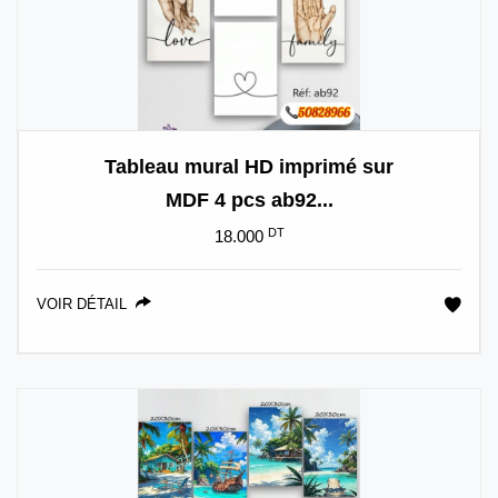
Tableau mural HD imprimé sur
MDF 4 pcs ab92...
DT
18.000
VOIR DÉTAIL