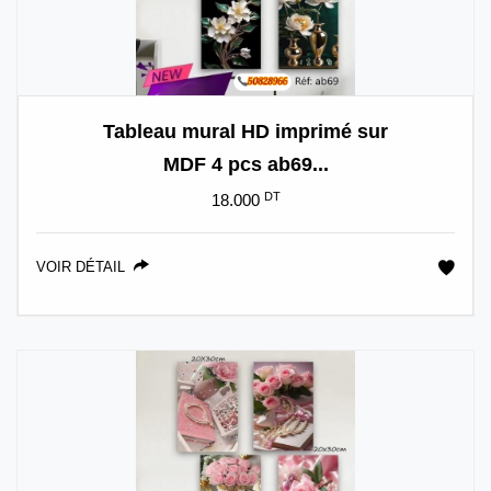
Tableau mural HD imprimé sur
MDF 4 pcs ab69...
DT
18.000
VOIR DÉTAIL