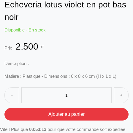
Echeveria lotus violet en pot bas
noir
Disponible - En stock
2.500
DT
Prix :
Description :
M
atière : Plastique - D
imensions : 6 x 8 x 6 cm (H x L x L)
Vite ! Plus que
08:53:13
pour que votre commande soit expédiée