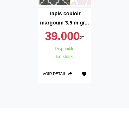
Tapis couloir
margoum 3,5 m gr...
39.000
DT
Disponible
En stock
VOIR DÉTAIL