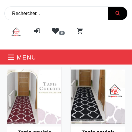
0
MENU