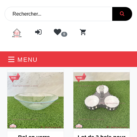
0
MENU