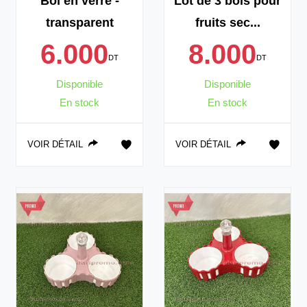
Bol en verre -
Lot de 3 bols pour
transparent
fruits sec...
6.000
8.000
DT
DT
Disponible
Disponible
En stock
En stock
VOIR DÉTAIL
VOIR DÉTAIL