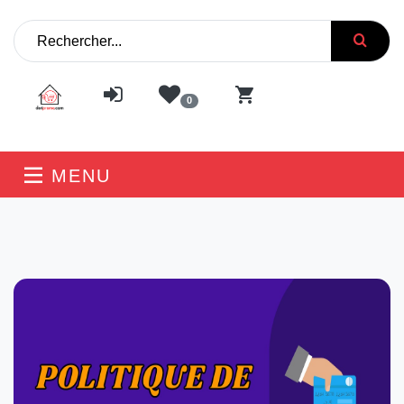
0
MENU