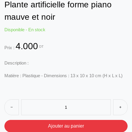
Plante artificielle forme piano
mauve et noir
Disponible - En stock
4.000
DT
Prix :
Description :
M
atière : Plastique - D
imensions : 13 x 10 x 10 cm (H x L x L)