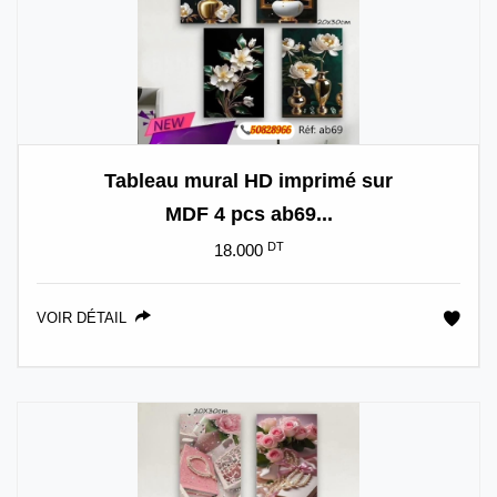
Tableau mural HD imprimé sur
MDF 4 pcs ab69...
DT
18.000
VOIR DÉTAIL