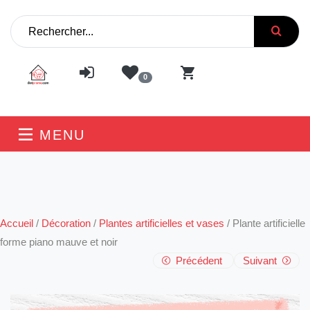
0
MENU
Accueil
/
Décoration
/
Plantes artificielles et vases
/
Plante artificielle
forme piano mauve et noir
Précédent
Suivant