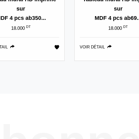
sur
sur
DF 4 pcs ab350...
MDF 4 pcs ab69..
DT
DT
18.000
18.000
TAIL
VOIR DÉTAIL