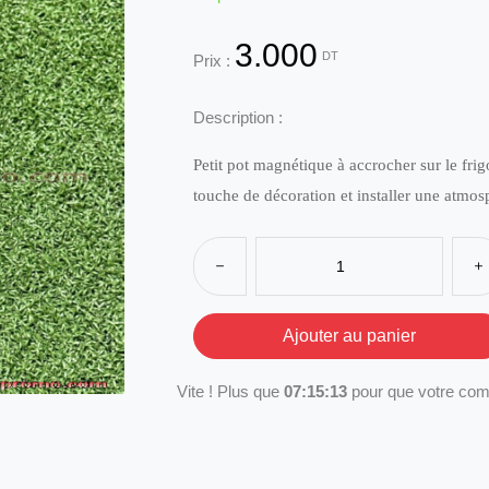
3.000
DT
Prix :
Description :
Petit pot magnétique à accrocher sur le frig
touche de décoration et installer une atmosp
Vite ! Plus que
07:15:13
pour que votre com