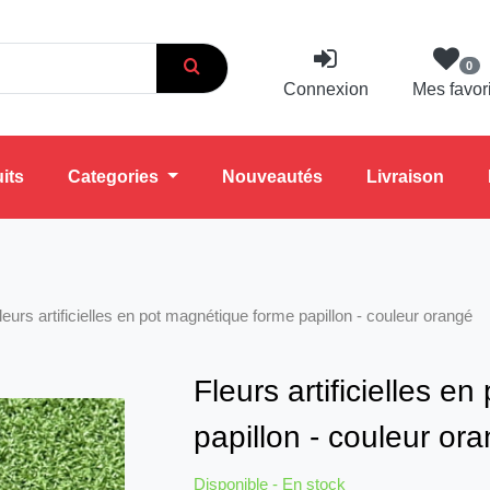
0
Connexion
Mes favor
its
Categories
Nouveautés
Livraison
leurs artificielles en pot magnétique forme papillon - couleur orangé
Fleurs artificielles e
papillon - couleur or
Disponible - En stock