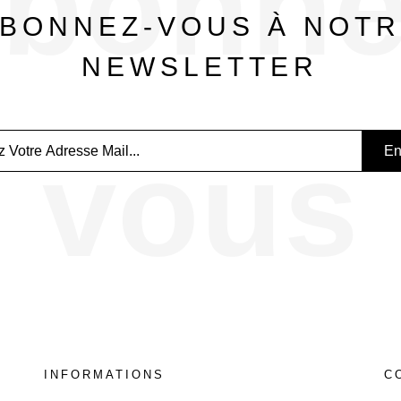
bonne
BONNEZ-VOUS À NOT
NEWSLETTER
vous
INFORMATIONS
C