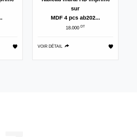
sur
.
MDF 4 pcs ab202...
DT
18.000
VOIR DÉTAIL