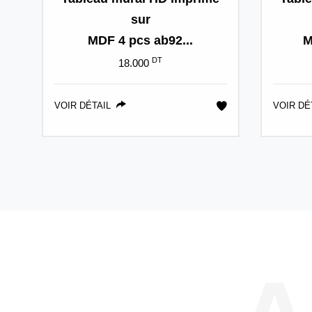
sur
MDF 4 pcs ab92...
M
DT
18.000
VOIR DÉTAIL
VOIR DÉ